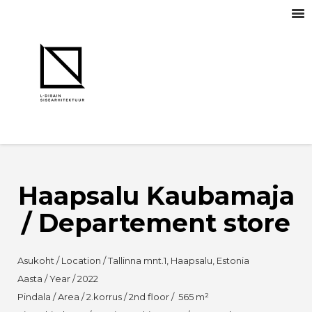
Haapsalu Kaubamaja
/ Departement store
Asukoht / Location / Tallinna mnt.1, Haapsalu, Estonia
Aasta / Year / 2022
Pindala / Area / 2.korrus / 2nd floor / 565 m²